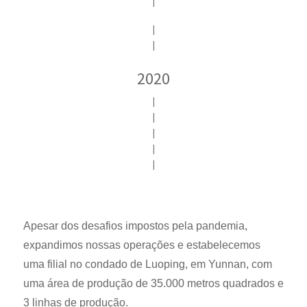
|
|
|
2020
|
|
|
|
|
Apesar dos desafios impostos pela pandemia,
expandimos nossas operações e estabelecemos
uma filial no condado de Luoping, em Yunnan, com
uma área de produção de 35.000 metros quadrados e
3 linhas de produção.