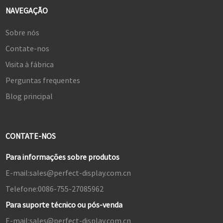
NAVEGAÇÃO
Sobre nós
Contate-nos
Visita à fábrica
Perguntas frequentes
Blog principal
CONTATE-NOS
Para informações sobre produtos
E-mail:
sales@perfect-display.com.cn
Telefone:
0086-755-27085962
Para suporte técnico ou pós-venda
E-mail:
sales@perfect-display.com.cn