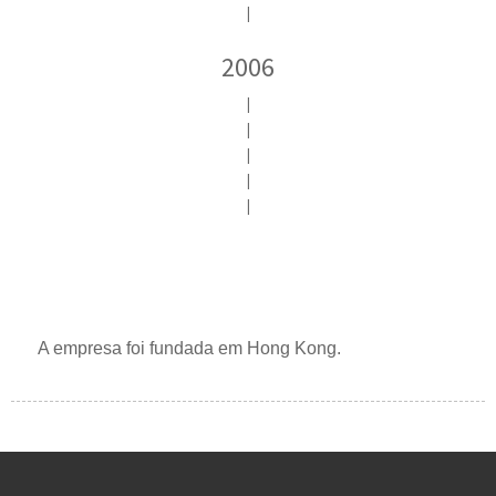
|
2006
|
|
|
|
|
A empresa foi fundada em Hong Kong.