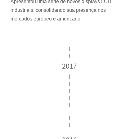
Apresentou uma série de novos displays LCD
industriais, consolidando sua presença nos
mercados europeu e americano.
|
|
2017
|
|
|
|
|
|
|