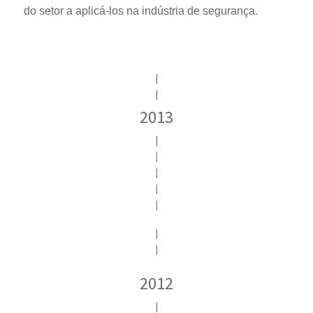
do setor a aplicá-los na indústria de segurança.
|
|
2013
|
|
|
|
|
|
|
2012
|