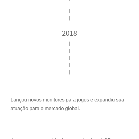
|
|
2018
|
|
|
|
|
Lançou novos monitores para jogos e expandiu sua
atuação para o mercado global.