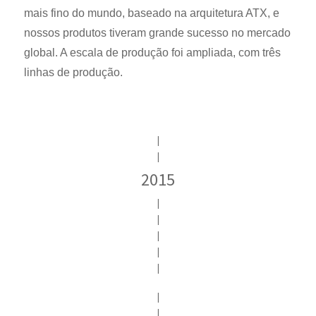
mais fino do mundo, baseado na arquitetura ATX, e
nossos produtos tiveram grande sucesso no mercado
global. A escala de produção foi ampliada, com três
linhas de produção.
|
|
2015
|
|
|
|
|
|
|