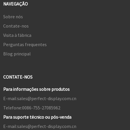
NAVEGAÇÃO
Sobre nós
Contate-nos
Visita à fábrica
Perguntas frequentes
Blog principal
CONTATE-NOS
Para informações sobre produtos
E-mail:
sales@perfect-display.com.cn
Telefone:
0086-755-27085962
Para suporte técnico ou pós-venda
E-mail:
sales@perfect-display.com.cn