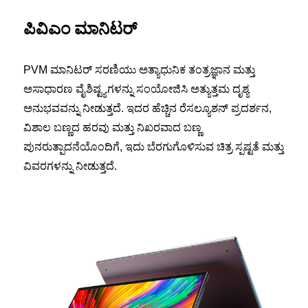
ಪಿವಿಎಂ ಮಾನಿಟರ್
PVM ಮಾನಿಟರ್ ಸರಣಿಯು ಅತ್ಯಾಧುನಿಕ ತಂತ್ರಜ್ಞಾನ ಮತ್ತು
ಅಸಾಧಾರಣ ವೈಶಿಷ್ಟ್ಯಗಳನ್ನು ಸಂಯೋಜಿಸಿ ಅತ್ಯುತ್ತಮ ದೃಶ್ಯ
ಅನುಭವವನ್ನು ನೀಡುತ್ತದೆ. ಇದರ ಹೆಚ್ಚಿನ ರೆಸಲ್ಯೂಶನ್ ಪ್ರದರ್ಶನ,
ವಿಶಾಲ ಬಣ್ಣದ ಹರವು ಮತ್ತು ನಿಖರವಾದ ಬಣ್ಣ
ಪುನರುತ್ಪಾದನೆಯೊಂದಿಗೆ, ಇದು ಬೆರಗುಗೊಳಿಸುವ ಚಿತ್ರ ಸ್ಪಷ್ಟತೆ ಮತ್ತು
ವಿವರಗಳನ್ನು ನೀಡುತ್ತದೆ.