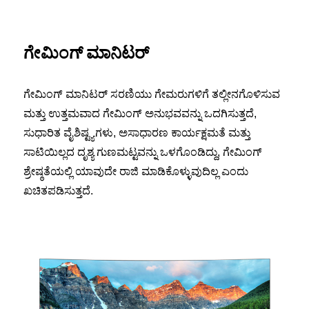
ಗೇಮಿಂಗ್ ಮಾನಿಟರ್
ಗೇಮಿಂಗ್ ಮಾನಿಟರ್ ಸರಣಿಯು ಗೇಮರುಗಳಿಗೆ ತಲ್ಲೀನಗೊಳಿಸುವ
ಮತ್ತು ಉತ್ತಮವಾದ ಗೇಮಿಂಗ್ ಅನುಭವವನ್ನು ಒದಗಿಸುತ್ತದೆ,
ಸುಧಾರಿತ ವೈಶಿಷ್ಟ್ಯಗಳು, ಅಸಾಧಾರಣ ಕಾರ್ಯಕ್ಷಮತೆ ಮತ್ತು
ಸಾಟಿಯಿಲ್ಲದ ದೃಶ್ಯ ಗುಣಮಟ್ಟವನ್ನು ಒಳಗೊಂಡಿದ್ದು, ಗೇಮಿಂಗ್
ಶ್ರೇಷ್ಠತೆಯಲ್ಲಿ ಯಾವುದೇ ರಾಜಿ ಮಾಡಿಕೊಳ್ಳುವುದಿಲ್ಲ ಎಂದು
ಖಚಿತಪಡಿಸುತ್ತದೆ.