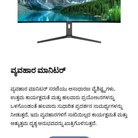
ವ್ಯವಹಾರ ಮಾನಿಟರ್
ವ್ಯವಹಾರ ಮಾನಿಟರ್ ಸರಣಿಯು ಅಸಾಧಾರಣ ವೈಶಿಷ್ಟ್ಯಗಳು,
ಉತ್ತಮ ಕಾರ್ಯಕ್ಷಮತೆ ಮತ್ತು ಹಲವಾರು ಪ್ರಯೋಜನಗಳನ್ನು
ಒಳಗೊಂಡಂತೆ ಹಲವಾರು ಸುಧಾರಿತ ಪ್ರದರ್ಶನ ಸಾಮರ್ಥ್ಯಗಳನ್ನು
ನೀಡುತ್ತದೆ, ಇದು ವ್ಯವಹಾರಗಳಿಗೆ ಸಾಟಿಯಿಲ್ಲದ ಕಾರ್ಯಕ್ಷಮತೆ ಮತ್ತು
ಅತ್ಯುತ್ತಮ ದೃಶ್ಯ ಅನುಭವವನ್ನು ಖಾತ್ರಿಗೊಳಿಸುತ್ತದೆ.