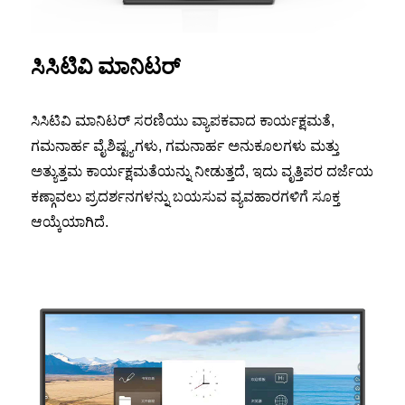
ಸಿಸಿಟಿವಿ ಮಾನಿಟರ್
ಸಿಸಿಟಿವಿ ಮಾನಿಟರ್ ಸರಣಿಯು ವ್ಯಾಪಕವಾದ ಕಾರ್ಯಕ್ಷಮತೆ,
ಗಮನಾರ್ಹ ವೈಶಿಷ್ಟ್ಯಗಳು, ಗಮನಾರ್ಹ ಅನುಕೂಲಗಳು ಮತ್ತು
ಅತ್ಯುತ್ತಮ ಕಾರ್ಯಕ್ಷಮತೆಯನ್ನು ನೀಡುತ್ತದೆ, ಇದು ವೃತ್ತಿಪರ ದರ್ಜೆಯ
ಕಣ್ಗಾವಲು ಪ್ರದರ್ಶನಗಳನ್ನು ಬಯಸುವ ವ್ಯವಹಾರಗಳಿಗೆ ಸೂಕ್ತ
ಆಯ್ಕೆಯಾಗಿದೆ.