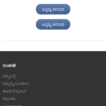
ಇನ್ನಷ್ಟು ತಿಳಿಯಿರಿ
ಇನ್ನಷ್ಟು ತಿಳಿಯಿರಿ
ಸಂಚರಣೆ
ನಮ್ಮ ಬಗ್ಗೆ
ನಮ್ಮನ್ನು ಸಂಪರ್ಕಿಸಿ
ಕಾರ್ಖಾನೆ ಪ್ರವಾಸ
FAQ ಗಳು