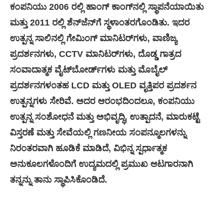
ಕಂಪನಿಯು 2006 ರಲ್ಲಿ ಹಾಂಗ್ ಕಾಂಗ್‌ನಲ್ಲಿ ಸ್ಥಾಪನೆಯಾಯಿತು
ಮತ್ತು 2011 ರಲ್ಲಿ ಶೆನ್‌ಜೆನ್‌ಗೆ ಸ್ಥಳಾಂತರಗೊಂಡಿತು. ಇದರ
ಉತ್ಪನ್ನ ಸಾಲಿನಲ್ಲಿ ಗೇಮಿಂಗ್ ಮಾನಿಟರ್‌ಗಳು, ವಾಣಿಜ್ಯ
ಪ್ರದರ್ಶನಗಳು, CCTV ಮಾನಿಟರ್‌ಗಳು, ದೊಡ್ಡ ಗಾತ್ರದ
ಸಂವಾದಾತ್ಮಕ ವೈಟ್‌ಬೋರ್ಡ್‌ಗಳು ಮತ್ತು ಮೊಬೈಲ್
ಪ್ರದರ್ಶನಗಳಂತಹ LCD ಮತ್ತು OLED ವೃತ್ತಿಪರ ಪ್ರದರ್ಶನ
ಉತ್ಪನ್ನಗಳು ಸೇರಿವೆ. ಅದರ ಆರಂಭದಿಂದಲೂ, ಕಂಪನಿಯು
ಉತ್ಪನ್ನ ಸಂಶೋಧನೆ ಮತ್ತು ಅಭಿವೃದ್ಧಿ, ಉತ್ಪಾದನೆ, ಮಾರುಕಟ್ಟೆ
ವಿಸ್ತರಣೆ ಮತ್ತು ಸೇವೆಯಲ್ಲಿ ಗಣನೀಯ ಸಂಪನ್ಮೂಲಗಳನ್ನು
ನಿರಂತರವಾಗಿ ಹೂಡಿಕೆ ಮಾಡಿದೆ, ವಿಭಿನ್ನ ಸ್ಪರ್ಧಾತ್ಮಕ
ಅನುಕೂಲಗಳೊಂದಿಗೆ ಉದ್ಯಮದಲ್ಲಿ ಪ್ರಮುಖ ಆಟಗಾರನಾಗಿ
ತನ್ನನ್ನು ತಾನು ಸ್ಥಾಪಿಸಿಕೊಂಡಿದೆ.