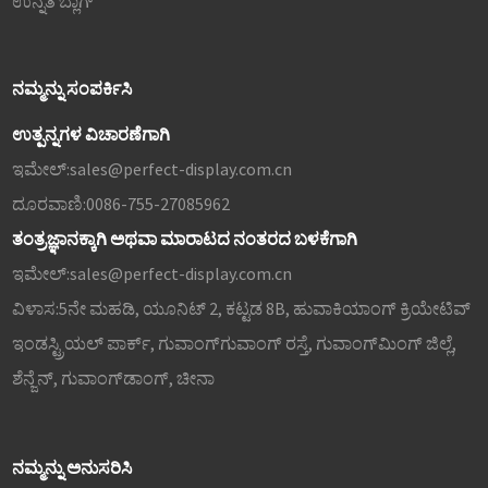
ಉನ್ನತ ಬ್ಲಾಗ್
ನಮ್ಮನ್ನು ಸಂಪರ್ಕಿಸಿ
ಉತ್ಪನ್ನಗಳ ವಿಚಾರಣೆಗಾಗಿ
ಇಮೇಲ್:
sales@perfect-display.com.cn
ದೂರವಾಣಿ:
0086-755-27085962
ತಂತ್ರಜ್ಞಾನಕ್ಕಾಗಿ ಅಥವಾ ಮಾರಾಟದ ನಂತರದ ಬಳಕೆಗಾಗಿ
ಇಮೇಲ್:
sales@perfect-display.com.cn
ವಿಳಾಸ:
5ನೇ ಮಹಡಿ, ಯೂನಿಟ್ 2, ಕಟ್ಟಡ 8B, ಹುವಾಕಿಯಾಂಗ್ ಕ್ರಿಯೇಟಿವ್
ಇಂಡಸ್ಟ್ರಿಯಲ್ ಪಾರ್ಕ್, ಗುವಾಂಗ್‌ಗುವಾಂಗ್ ರಸ್ತೆ, ಗುವಾಂಗ್‌ಮಿಂಗ್ ಜಿಲ್ಲೆ,
ಶೆನ್ಜೆನ್, ಗುವಾಂಗ್‌ಡಾಂಗ್, ಚೀನಾ
ನಮ್ಮನ್ನು ಅನುಸರಿಸಿ