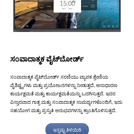
ಸಂವಾದಾತ್ಮಕ ವೈಟ್‌ಬೋರ್ಡ್
ಸಂವಾದಾತ್ಮಕ ವೈಟ್‌ಬೋರ್ಡ್ ಸರಣಿಯು ವ್ಯಾಪಕ ಶ್ರೇಣಿಯ
ವೈಶಿಷ್ಟ್ಯಗಳು ಮತ್ತು ಪ್ರಯೋಜನಗಳನ್ನು ನೀಡುತ್ತದೆ, ಅಸಾಧಾರಣ
ಕಾರ್ಯಕ್ಷಮತೆ ಮತ್ತು ಕಾರ್ಯಕ್ಷಮತೆಯನ್ನು ಒದಗಿಸುತ್ತದೆ. ಇದರ
ವಿಸ್ತಾರವಾದ ಗಾತ್ರ ಮತ್ತು ಸಂವಾದಾತ್ಮಕ ಸಾಮರ್ಥ್ಯಗಳೊಂದಿಗೆ, ಇದು
ಸಹಯೋಗ ಮತ್ತು ಪ್ರಸ್ತುತಿ ಅನುಭವಗಳನ್ನು ಕ್ರಾಂತಿಗೊಳಿಸುತ್ತದೆ.
ಇನ್ನಷ್ಟು ತಿಳಿಯಿರಿ