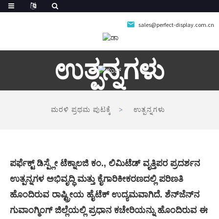
sales@perfect-display.com.cn
ಉತ್ಪನ್ನಗಳು
ಮರಳಿ ಪ್ರಥಮ ಪುಟಕ್ಕೆ
ಉತ್ಪನ್ನಗಳು
ಪರ್ಫೆಕ್ಟ್ ಡಿಸ್ಪ್ಲೇ ಟೆಕ್ನಾಲಜಿ ಕಂ., ಲಿಮಿಟೆಡ್ ವೃತ್ತಿಪರ ಪ್ರದರ್ಶನ
ಉತ್ಪನ್ನಗಳ ಅಭಿವೃದ್ಧಿ ಮತ್ತು ಕೈಗಾರಿಕೀಕರಣದಲ್ಲಿ ಪರಿಣತಿ
ಹೊಂದಿರುವ ರಾಷ್ಟ್ರೀಯ ಹೈಟೆಕ್ ಉದ್ಯಮವಾಗಿದೆ. ಶೆನ್‌ಜೆನ್‌ನ
ಗುವಾಂಗ್ಮಿಂಗ್ ಜಿಲ್ಲೆಯಲ್ಲಿ ಪ್ರಧಾನ ಕಚೇರಿಯನ್ನು ಹೊಂದಿರುವ ಈ