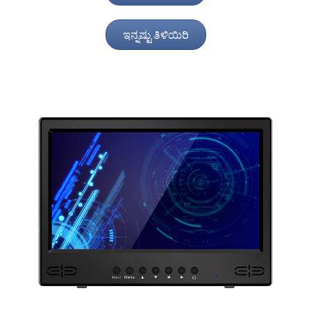
ಇನ್ನಷ್ಟು ತಿಳಿಯಿರಿ