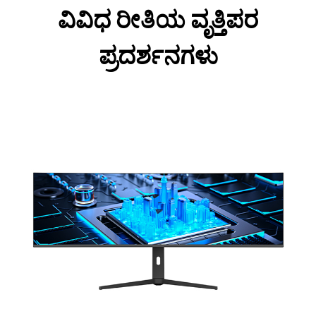
ವಿವಿಧ ರೀತಿಯ ವೃತ್ತಿಪರ
ಪ್ರದರ್ಶನಗಳು