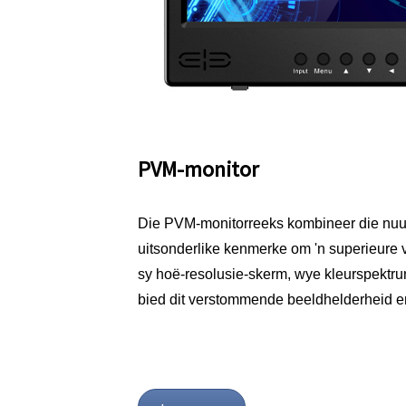
PVM-monitor
Die PVM-monitorreeks kombineer die nuut
uitsonderlike kenmerke om 'n superieure v
sy hoë-resolusie-skerm, wye kleurspektr
bied dit verstommende beeldhelderheid en