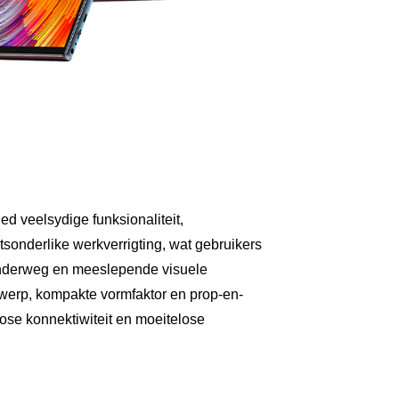
d veelsydige funksionaliteit,
onderlike werkverrigting, wat gebruikers
onderweg en meeslepende visuele
twerp, kompakte vormfaktor en prop-en-
lose konnektiwiteit en moeitelose