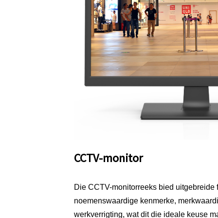
CCTV-monitor
Die CCTV-monitorreeks bied uitgebreide fu
noemenswaardige kenmerke, merkwaardig
werkverrigting, wat dit die ideale keuse 