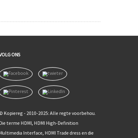
VOLG ONS
© Kopiereg - 2010-2025: Alle regte voorbehou.
Die terme HDMI, HDMI High-Definition
Multimedia Interface, HDMI Trade dress en die