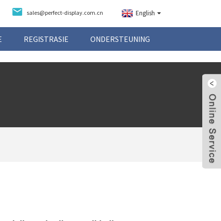
sales@perfect-display.com.cn
English
E
REGISTRASIE
ONDERSTEUNING