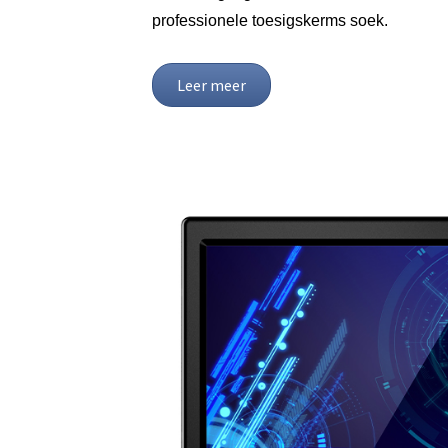
professionele toesigskerms soek.
Leer meer