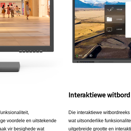
Interaktiewe witbord
nksionaliteit,
Die interaktiewe witbordreeks
e voordele en uitstekende
wat uitsonderlike funksionalite
maak vir besighede wat
uitgebreide grootte en interak