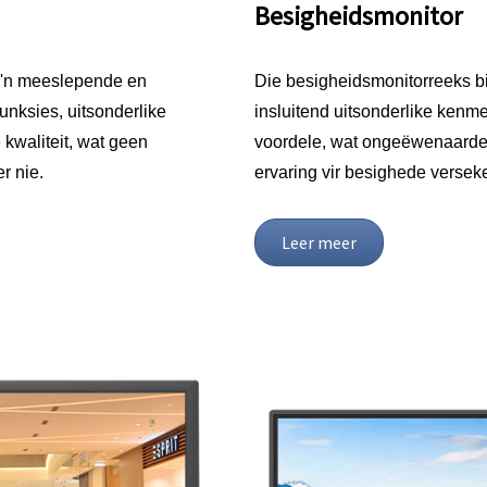
Besigheidsmonitor
s 'n meeslepende en
Die besigheidsmonitorreeks b
unksies, uitsonderlike
insluitend uitsonderlike kenme
kwaliteit, wat geen
voordele, wat ongeëwenaarde f
r nie.
ervaring vir besighede verseke
Leer meer