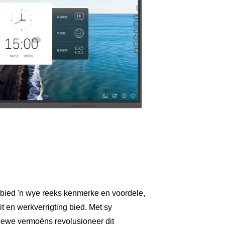
 bied 'n wye reeks kenmerke en voordele,
it en werkverrigting bied. Met sy
tiewe vermoëns revolusioneer dit