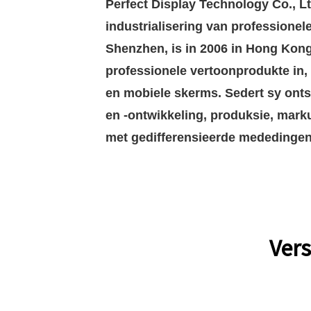
Perfect Display Technology Co., Lt
industrialisering van professione
Shenzhen, is in 2006 in Hong Kong
professionele vertoonprodukte in,
en mobiele skerms. Sedert sy onts
en -ontwikkeling, produksie, mark
met gedifferensieerde mededingen
Vers