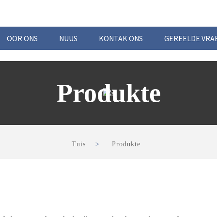
OOR ONS
NUUS
KONTAK ONS
GEREELDE VRA
Produkte
Tuis
Produkte