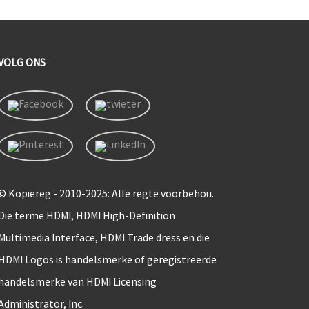
VOLG ONS
© Kopiereg - 2010-2025: Alle regte voorbehou.
Die terme HDMI, HDMI High-Definition
Multimedia Interface, HDMI Trade dress en die
HDMI Logos is handelsmerke of geregistreerde
handelsmerke van HDMI Licensing
Administrator, Inc.