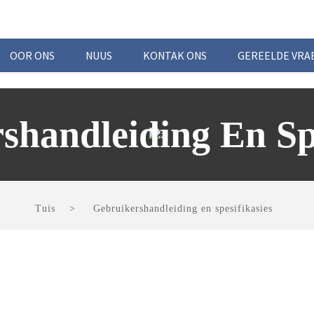
OOR ONS
NUUS
KONTAK ONS
GEREELDE VRA
shandleiding En Spe
Tuis
Gebruikershandleiding en spesifikasies