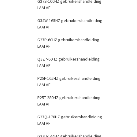
G27S-100HZ gebruikershandleiding
LAAI AF
G34W-165HZ gebruikershandleiding
LAAI AF
G27P-60HZ gebruikershandleiding
LAAI AF
Q32P-60HZ gebruikershandleiding
LAAI AF
P25F-165HZ gebruikershandleiding
LAAI AF
P25T-280HZ gebruikershandleiding
LAAI AF
G27Q-170HZ gebruikershandleiding
LAAI AF
G27U-144HZ gebruikershandleiding