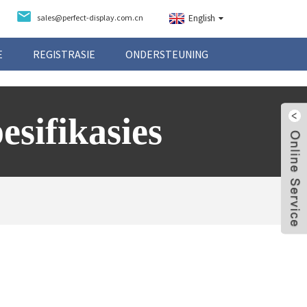
sales@perfect-display.com.cn
English
E
REGISTRASIE
ONDERSTEUNING
sifikasies