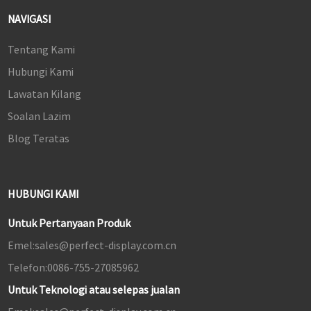
NAVIGASI
Tentang Kami
Hubungi Kami
Lawatan Kilang
Soalan Lazim
Blog Teratas
HUBUNGI KAMI
Untuk Pertanyaan Produk
Emel:
sales@perfect-display.com.cn
Telefon:
0086-755-27085962
Untuk Teknologi atau selepas jualan