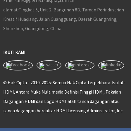
Emel:
sales@perfect-display.com.cn
alamat:
Tingkat 5, Unit 2, Bangunan 8B, Taman Perindustrian
Kreatif Huaqiang, Jalan Guangguang, Daerah Guangming,
Shenzhen, Guangdong, China
IKUTI KAMI
© Hak Cipta - 2010-2025: Semua Hak Cipta Terpelihara. Istilah
HDMI, Antara Muka Multimedia Definisi Tinggi HDMI, Pakaian
Dagangan HDMI dan Logo HDMI ialah tanda dagangan atau
tanda dagangan berdaftar HDMI Licensing Administrator, Inc.