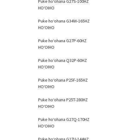
Puke hoʻohana G27S-100HZ
HOʻOIHO
Puke hoʻohana G34W-165HZ
HOʻOIHO
Puke hoʻohana G27P-60HZ
HOʻOIHO
Puke hoʻohana Q32P-60HZ
HOʻOIHO
Puke hoʻohana P25F-165HZ
HOʻOIHO
Puke hoʻohana P25T-280HZ
HOʻOIHO
Puke hoʻohana G27Q-170HZ
HOʻOIHO
Puke hoʻohana G27U-144HZ