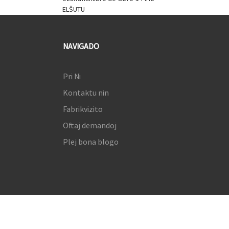
ELŜUTU
NAVIGADO
Pri Ni
Kontaktu nin
Fabrikvizito
Oftaj demandoj
Plej bona blogo