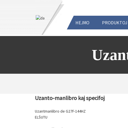
HEJMO
PRODUKTOJ
Uzant
Uzanto-manlibro kaj specifoj
Uzantmanlibro de G27F-144HZ
ELŜUTU