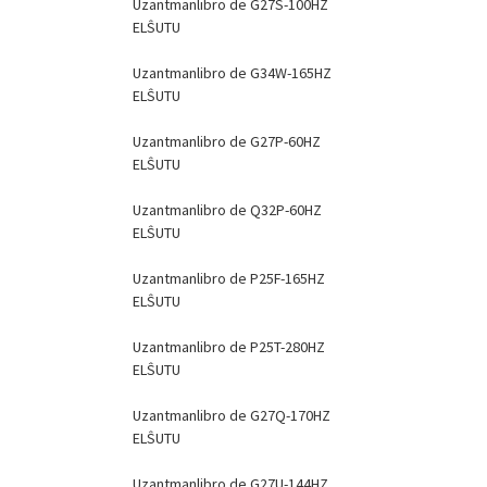
Uzantmanlibro de G27S-100HZ
ELŜUTU
Uzantmanlibro de G34W-165HZ
ELŜUTU
Uzantmanlibro de G27P-60HZ
ELŜUTU
Uzantmanlibro de Q32P-60HZ
ELŜUTU
Uzantmanlibro de P25F-165HZ
ELŜUTU
Uzantmanlibro de P25T-280HZ
ELŜUTU
Uzantmanlibro de G27Q-170HZ
ELŜUTU
Uzantmanlibro de G27U-144HZ