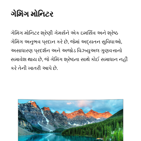
ગેમિંગ મોનિટર
ગેમિંગ મોનિટર શ્રેણી ગેમર્સને એક ઇમર્સિવ અને શ્રેષ્ઠ
ગેમિંગ અનુભવ પ્રદાન કરે છે, જેમાં અદ્યતન સુવિધાઓ,
અસાધારણ પ્રદર્શન અને અજોડ વિઝ્યુઅલ ગુણવત્તાનો
સમાવેશ થાય છે, જે ગેમિંગ શ્રેષ્ઠતા સાથે કોઈ સમાધાન નહીં
કરે તેની ખાતરી આપે છે.