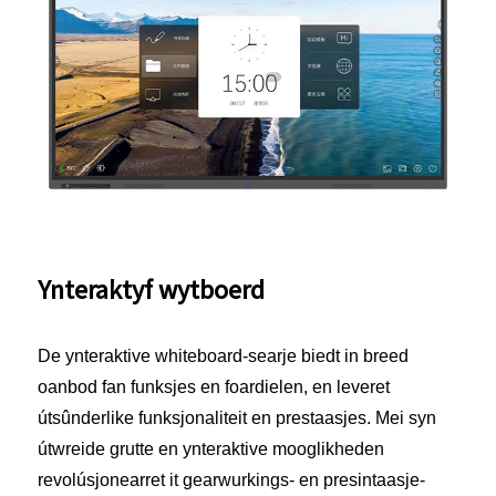
Ynteraktyf wytboerd
De ynteraktive whiteboard-searje biedt in breed
oanbod fan funksjes en foardielen, en leveret
útsûnderlike funksjonaliteit en prestaasjes. Mei syn
útwreide grutte en ynteraktive mooglikheden
revolúsjonearret it gearwurkings- en presintaasje-