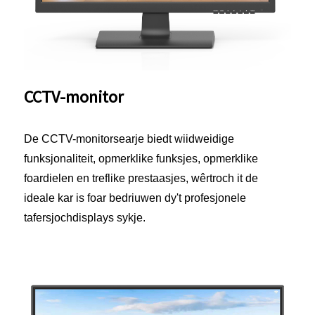
CCTV-monitor
De CCTV-monitorsearje biedt wiidweidige
funksjonaliteit, opmerklike funksjes, opmerklike
foardielen en treflike prestaasjes, wêrtroch it de
ideale kar is foar bedriuwen dy't profesjonele
tafersjochdisplays sykje.