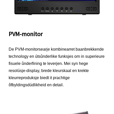
PVM-monitor
De PVM-monitorsearje kombinearret baanbrekkende
technology en útsûnderlike funksjes om in superieure
fisuele ûnderfining te leverjen. Mei syn hege
resolúsje-display, brede kleurskaal en krekte
kleurreproduksje biedt it prachtige
ôfbyldingsdúdlikheid en detail.