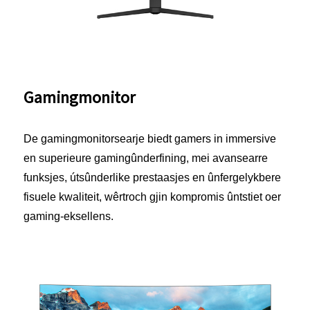
Gamingmonitor
De gamingmonitorsearje biedt gamers in immersive
en superieure gamingûnderfining, mei avansearre
funksjes, útsûnderlike prestaasjes en ûnfergelykbere
fisuele kwaliteit, wêrtroch gjin kompromis ûntstiet oer
gaming-eksellens.