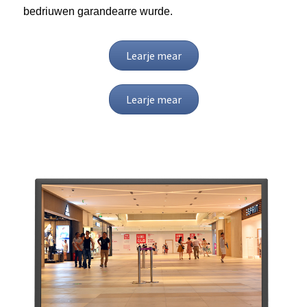
bedriuwen garandearre wurde.
Learje mear
Learje mear