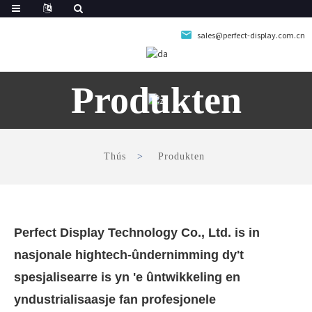
sales@perfect-display.com.cn
Produkten
Thús
Produkten
Perfect Display Technology Co., Ltd. is in
nasjonale hightech-ûndernimming dy't
spesjalisearre is yn 'e ûntwikkeling en
yndustrialisaasje fan profesjonele