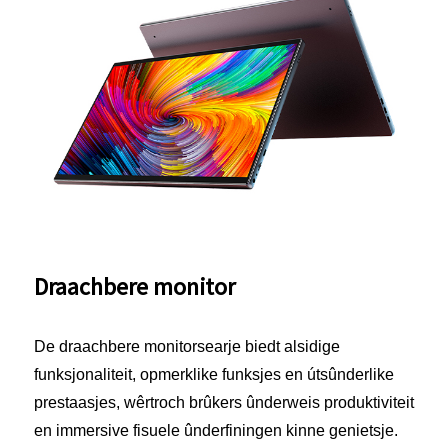
Draachbere monitor
De draachbere monitorsearje biedt alsidige
funksjonaliteit, opmerklike funksjes en útsûnderlike
prestaasjes, wêrtroch brûkers ûnderweis produktiviteit
en immersive fisuele ûnderfiningen kinne genietsje.