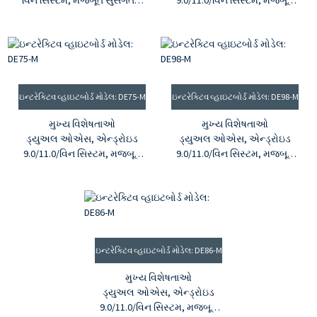
વિન સિસ્ટમ, મજબૂત સુસંગતતા
9.0/11.0/વિન સિસ્ટમ, મજબૂત
ખરેખર HD 4K સ્ક્રીન, 4K આઇ
સુસંગતતા
કેર ડિસ્પ્લે, 100% sRGB
ખરેખર HD 4K સ્ક્રીન, 4K આઇ
20 પોઈન્ટ ઇન્ફ્રારેડ ટચ સ્ક્રીન,
કેર ડિસ્પ્લે, 100% sRGB
1 મીમી ઉચ્ચ-ચોકસાઇ ટચ
20 પોઈન્ટ ઇન્ફ્રારેડ ટચ સ્ક્રીન,
®
1 મીમી ઉચ્ચ-ચોકસાઇ ટચ
HDMI
અપનાવનાર, CE, UL, FCC,
®
UKCA દ્વારા પ્રમાણિત ઉત્પાદનો
HDMI
અપનાવનાર, CE, UL, FCC,
ઇન્ટરેક્ટિવ વ્હાઇટબોર્ડ મોડેલ: DE75-M
ઇન્ટરેક્ટિવ વ્હાઇટબોર્ડ મોડેલ: DE98-M
વાયરલેસ સ્ક્રીન પ્રોજેક્શન
UKCA દ્વારા પ્રમાણિત ઉત્પાદનો
શેરિંગ અને ક્રિયાપ્રતિક્રિયા
મુખ્ય વિશેષતાઓ
મુખ્ય વિશેષતાઓ
ડ્યુઅલ ઓએસ, એન્ડ્રોઇડ
ડ્યુઅલ ઓએસ, એન્ડ્રોઇડ
9.0/11.0/વિન સિસ્ટમ, મજબૂત
9.0/11.0/વિન સિસ્ટમ, મજબૂત
સુસંગતતા
સુસંગતતા
ખરેખર HD 4K સ્ક્રીન, 4K આઇ
ખરેખર HD 4K સ્ક્રીન, 4K આઇ
કેર ડિસ્પ્લે, 100% sRGB
કેર ડિસ્પ્લે, 100% sRGB
20 પોઈન્ટ ઇન્ફ્રારેડ ટચ સ્ક્રીન,
20 પોઈન્ટ ઇન્ફ્રારેડ ટચ સ્ક્રીન,
1 મીમી ઉચ્ચ-ચોકસાઇ ટચ
1 મીમી ઉચ્ચ-ચોકસાઇ ટચ
®
®
HDMI
અપનાવનાર, CE, UL, FCC,
HDMI
અપનાવનાર, CE, UL, FCC,
ઇન્ટરેક્ટિવ વ્હાઇટબોર્ડ મોડેલ: DE86-M
UKCA દ્વારા પ્રમાણિત ઉત્પાદનો
UKCA દ્વારા પ્રમાણિત ઉત્પાદનો
વાયરલેસ સ્ક્રીન પ્રોજેક્શન
વાયરલેસ સ્ક્રીન પ્રોજેક્શન
મુખ્ય વિશેષતાઓ
શેરિંગ અને ક્રિયાપ્રતિક્રિયા
શેરિંગ અને ક્રિયાપ્રતિક્રિયા
ડ્યુઅલ ઓએસ, એન્ડ્રોઇડ
9.0/11.0/વિન સિસ્ટમ, મજબૂત