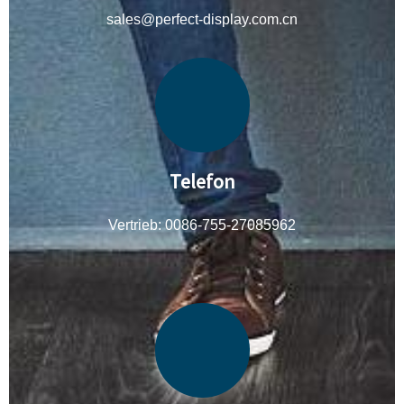
sales@perfect-display.com.cn
Telefon
Vertrieb: 0086-755-27085962