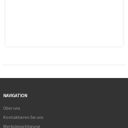
NAVIGATION
Über uns
Kontaktieren Sie uns
Werksbesichtigung