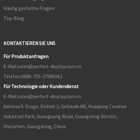
Häufig gestellte Fragen
Top-Blog
KONTAKTIEREN SIE UNS
Für Produktanfragen
E-Mail:
sales@perfect-display.com.cn
Telefon:
0086-755-27085962
Für Technologie oder Kundendienst
E-Mail:
sales@perfect-display.com.cn
Adresse:
5. Etage, Einheit 2, Gebäude 8B, Huaqiang Creative
Industrial Park, Guanguang Road, Guangming District,
Shenzhen, Guangdong, China