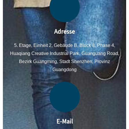
Adresse
5. Etage, Einheit 2, Gebäude B, Block 8, Phase 4,
Huaqiang Creative Industrial Park, Guanguang Road,
Bezirk Guangming, Stadt Shenzhen, Provinz
Guangdong
E-Mail