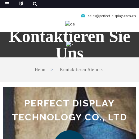
sales@perfect-display.com.cn
Kontaktieren Sie
Uns
Heim
Kontaktieren Sie uns
PERFECT DISPLAY
TECHNOLOGY CO., LTD