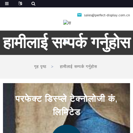
sales@perfect-display.com.cn
हामीलाई सम्पर्क गर्नुहोस
गृह पृष्ठ
हामीलाई सम्पर्क गर्नुहोस
परफेक्ट डिस्प्ले टेक्नोलोजी कं,
लिमिटेड