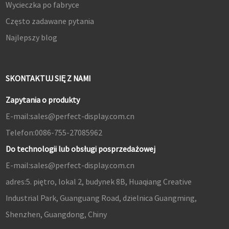
Wycieczka po fabryce
Często zadawane pytania
Najlepszy blog
SKONTAKTUJ SIĘ Z NAMI
Zapytania o produkty
E-mail:
sales@perfect-display.com.cn
Telefon:
0086-755-27085962
Do technologii lub obsługi posprzedażowej
E-mail:
sales@perfect-display.com.cn
adres:
5. piętro, lokal 2, budynek 8B, Huaqiang Creative
Industrial Park, Guanguang Road, dzielnica Guangming,
Shenzhen, Guangdong, Chiny