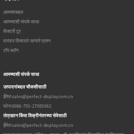
आमच्याबद्दल
आमच्याशी संपर्क साधा
फॅक्टरी टूर
वारंवार विचारले जाणारे प्रश्न
टॉप ब्लॉग
आमच्याशी संपर्क साधा
उत्पादनांबद्दल चौकशीसाठी
ईमेल:
sales@perfect-display.com.cn
फोन:
0086-755-27085962
तंत्रज्ञान किंवा विक्रीनंतरच्या सेवेसाठी
ईमेल:
sales@perfect-display.com.cn