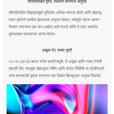
सीमाविरहित दृश्य, तल्लीन करणारा अनुभव
सीमाविरहित डिझाइनमुळे दृष्टिक्षेप अधिक व्यापक होतो आणि खेळाडू
त्यात पूर्णपणे सामील झाल्याचा अनुभव घेतात, ज्यामुळे त्यांना आपण
गेमच्या जगाचाच एक भाग आहोत असे वाटते आणि ते एका अमर्याद
दृश्यात्मक प्रभावाचा आनंद घेतात.
अचूक रंग, स्पष्ट दृष्टी
१००% sRGB कलर स्पेस कव्हरेजमुळे, ते अचूक आणि गडद रंगांची
खात्री देते, ज्यामुळे खेळाडूंना गेमिंग आणि कंटेंट निर्मिती या दोन्हीसाठी
उच्च मानकांची पूर्तता करणारा एक जिवंत व्हिज्युअल अनुभव मिळतो.