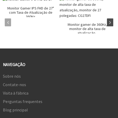
Monitor Gamer IPS FHD de 27"
com Taxa de Atualização de
360Hz
Monitor gamer de 360Hz,
monitor de alta taxa de
atualização...
NAVEGAÇÃO
Sobre nós
Contate-nos
Visita à fábrica
Perguntas frequentes
Blog principal