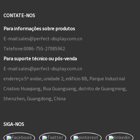
CONTATE-NOS
Para informações sobre produtos
E-mail:
sales@perfect-display.com.cn
Telefone:
0086-755-27085962
Para suporte técnico ou pós-venda
E-mail:
sales@perfect-display.com.cn
endereço:
5º andar, unidade 2, edifício 8B, Parque Industrial
Criativo Huaqiang, Rua Guanguang, distrito de Guangming,
Shenzhen, Guangdong, China
SIGA-NOS