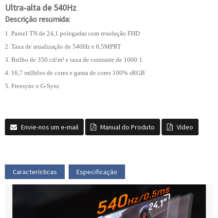
Ultra-alta de 540Hz
Descrição resumida:
1. Painel TN de 24,1 polegadas com resolução FHD
2. Taxa de atualização de 540Hz e 0,5MPRT
3. Brilho de 350 cd/m² e taxa de contraste de 1000:1
4. 16,7 milhões de cores e gama de cores 100% sRGB
5. Freesync e G-Sync
Envie-nos um e-mail
Manual do Produto
Vídeo
Características
Especificação