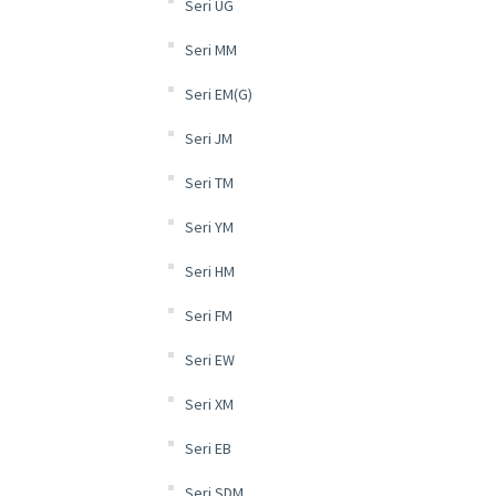
Seri UG
Seri MM
Seri EM(G)
Seri JM
Seri TM
Seri YM
Seri HM
Seri FM
Seri EW
Seri XM
Seri EB
Seri SDM