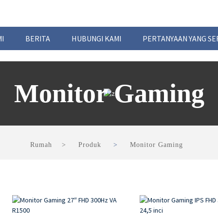
I
BERITA
HUBUNGI KAMI
PERTANYAAN YANG SER
Monitor Gaming
Rumah
Produk
Monitor Gaming