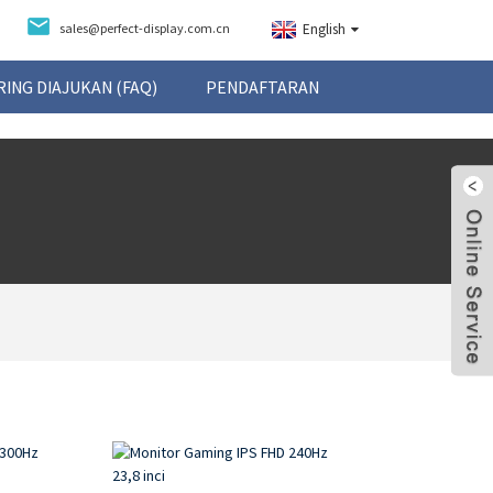
sales@perfect-display.com.cn
English
ING DIAJUKAN (FAQ)
PENDAFTARAN