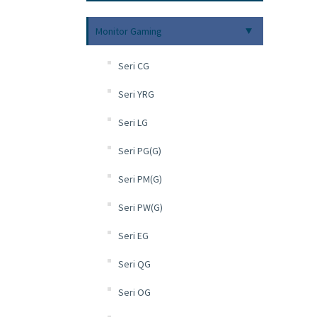
Monitor Gaming
Seri CG
Seri YRG
Seri LG
Seri PG(G)
Seri PM(G)
Seri PW(G)
Seri EG
Seri QG
Seri OG