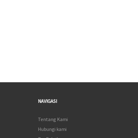
NAVIGASI
Tentang Kami
Hubungi kami