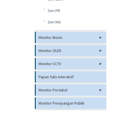
Seri PR
Seri MG
Monitor Bisnis
Monitor OLED
Monitor CCTV
Papan Tulis Interaktif
Monitor Portabel
Monitor Penayangan Publik