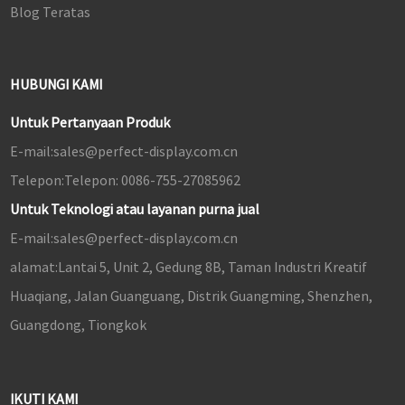
Blog Teratas
HUBUNGI KAMI
Untuk Pertanyaan Produk
E-mail:
sales@perfect-display.com.cn
Telepon:
Telepon: 0086-755-27085962
Untuk Teknologi atau layanan purna jual
E-mail:
sales@perfect-display.com.cn
alamat:
Lantai 5, Unit 2, Gedung 8B, Taman Industri Kreatif
Huaqiang, Jalan Guanguang, Distrik Guangming, Shenzhen,
Guangdong, Tiongkok
IKUTI KAMI