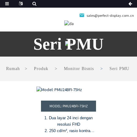
sales@perfect-display.com.cn
Seri PMU
Rumah
Produk
Monitor Bisnis
Seri PMU
MODEL: PMU24BFI-75HZ
1. Dua layar 24 inci dengan
resolusi FHD
2. 250 cd/m², rasio kontras