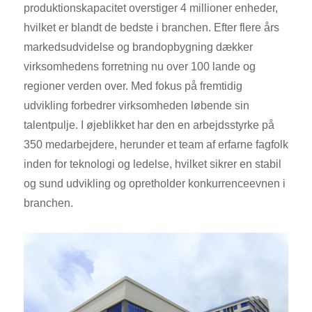
produktionskapacitet overstiger 4 millioner enheder,
hvilket er blandt de bedste i branchen. Efter flere års
markedsudvidelse og brandopbygning dækker
virksomhedens forretning nu over 100 lande og
regioner verden over. Med fokus på fremtidig
udvikling forbedrer virksomheden løbende sin
talentpulje. I øjeblikket har den en arbejdsstyrke på
350 medarbejdere, herunder et team af erfarne fagfolk
inden for teknologi og ledelse, hvilket sikrer en stabil
og sund udvikling og opretholder konkurrenceevnen i
branchen.