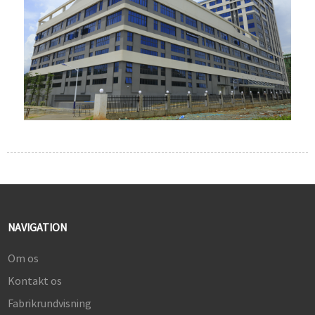
NAVIGATION
Om os
Kontakt os
Fabrikrundvisning