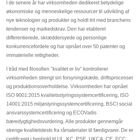
I de senere år har virksomheden dedikeret betydelige
økonomiske og menneskelige ressourcer til udvikling af
nye teknologier og produkter og holdt trit med branchens
tendenser og markedskrav. Den har etableret
differentierede, skræddersyede og personlige
konkurrencefordele og har opnået over 50 patenter og
immaterielle rettigheder.
I tråd med filosofien "kvalitet er liv" kontrollerer
virksomheden strengt sin forsyningskæde, driftsprocesser
og produktionsoverholdelse. Virksomheden har opnået
ISO 9001:2015 kvalitetsstyringssystemcertificering, ISO
14001:2015 miljøstyringssystemcertificering, BSCI social
ansvarssystemcertificering og ECOVadis
bæredygtighedsvurdering. Alle produkter gennemgår
strenge kvalitetstests fra råmaterialer til færdigvarer. De er
certificeret i henhold til UL, KC, PSE, UKCA, CE, FCC,