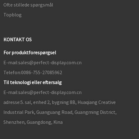
Ofte stillede spørgsmål
Topblog
KONTAKT OS
For produktforespørgsel
E-mail:
sales@perfect-display.com.cn
Telefon:
0086-755-27085962
Til teknologi eller eftersalg
E-mail:
sales@perfect-display.com.cn
adresse:
5. sal, enhed 2, bygning 8B, Huaqiang Creative
Industrial Park, Guanguang Road, Guangming District,
Shenzhen, Guangdong, Kina