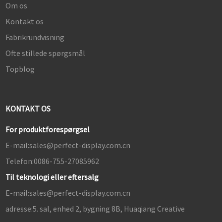
Om os
Kontakt os
Fabrikrundvisning
Ofte stillede spørgsmål
Topblog
KONTAKT OS
For produktforespørgsel
E-mail:
sales@perfect-display.com.cn
Telefon:
0086-755-27085962
Til teknologi eller eftersalg
E-mail:
sales@perfect-display.com.cn
adresse:
5. sal, enhed 2, bygning 8B, Huaqiang Creative