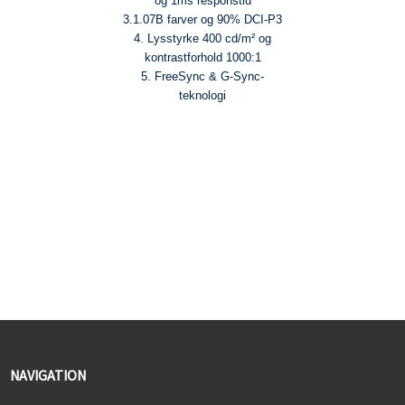
og 1ms responstid
3.1.07B farver og 90% DCI-P3
4. Lysstyrke 400 cd/m² og
kontrastforhold 1000:1
5. FreeSync & G-Sync-
teknologi
NAVIGATION