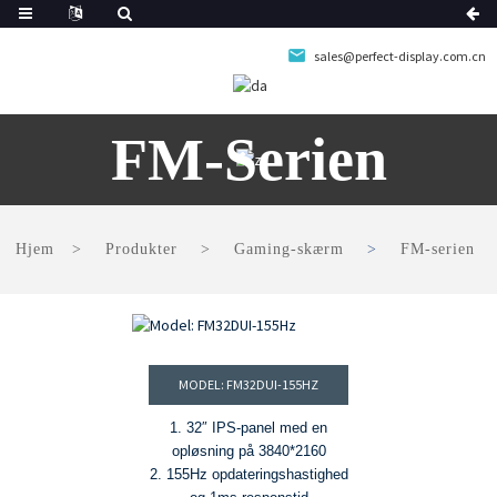
sales@perfect-display.com.cn
FM-Serien
Hjem
Produkter
Gaming-skærm
FM-serien
MODEL: FM32DUI-155HZ
1. 32″ IPS-panel med en
opløsning på 3840*2160
2. 155Hz opdateringshastighed