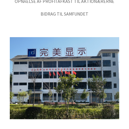
OPNÅELSE AF PROFITAFKAST TIL AKTIONÆRERNE
BIDRAG TIL SAMFUNDET