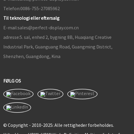
Telefon:
0086-755-27085962
Til teknologi eller eftersalg
E-mail:
sales@perfect-display.com.cn
adresse:
5. sal, enhed 2, bygning 8B, Huaqiang Creative
Industrial Park, Guanguang Road, Guangming District,
Shenzhen, Guangdong, Kina
FØLG OS
© Copyright - 2010-2025: Alle rettigheder forbeholdes.