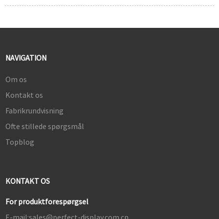
NAVIGATION
Om os
Kontakt os
Fabrikrundvisning
Ofte stillede spørgsmål
Topblog
KONTAKT OS
For produktforespørgsel
E-mail:
sales@perfect-display.com.cn