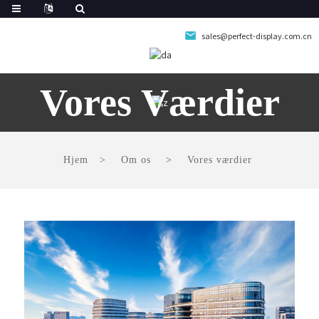
sales@perfect-display.com.cn
Vores Værdier
Hjem
Om os
Vores værdier