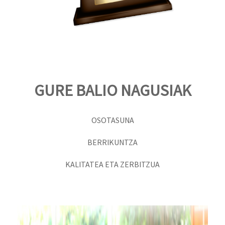
GURE BALIO NAGUSIAK
OSOTASUNA
BERRIKUNTZA
KALITATEA ETA ZERBITZUA