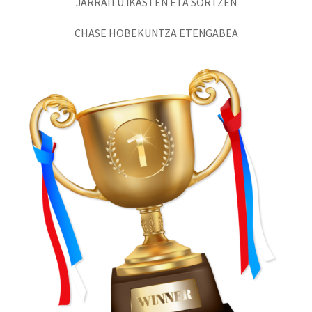
JARRAITU IKASTEN ETA SORTZEN
CHASE HOBEKUNTZA ETENGABEA