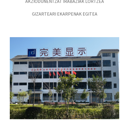
AKZIODUNENTZAT IRABAZIAK LORTZEA
GIZARTEARI EKARPENAK EGITEA