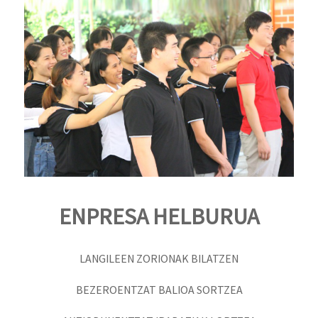
ENPRESA HELBURUA
LANGILEEN ZORIONAK BILATZEN
BEZEROENTZAT BALIOA SORTZEA