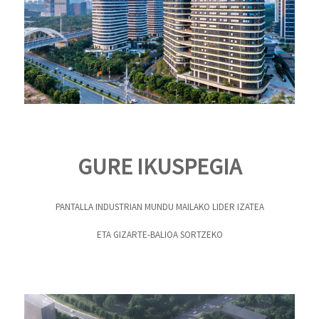
GURE IKUSPEGIA
PANTALLA INDUSTRIAN MUNDU MAILAKO LIDER IZATEA
ETA GIZARTE-BALIOA SORTZEKO