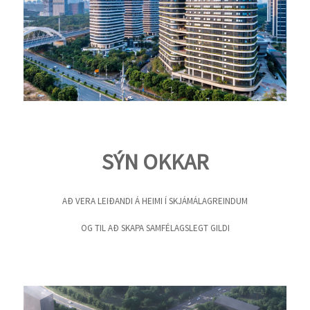
SÝN OKKAR
AÐ VERA LEIÐANDI Á HEIMI Í SKJÁMÁLAGREINDUM
OG TIL AÐ SKAPA SAMFÉLAGSLEGT GILDI