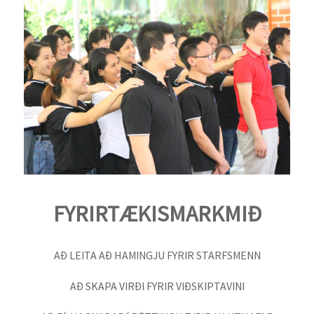
FYRIRTÆKISMARKMIÐ
AÐ LEITA AÐ HAMINGJU FYRIR STARFSMENN
AÐ SKAPA VIRÐI FYRIR VIÐSKIPTAVINI