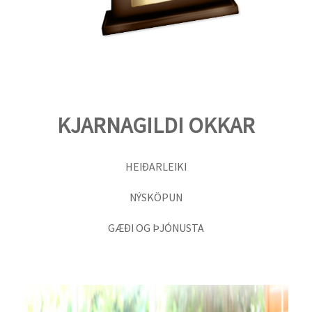
KJARNAGILDI OKKAR
HEIÐARLEIKI
NÝSKÖPUN
GÆÐI OG ÞJÓNUSTA