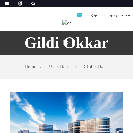
sales@perfect-display.com.cn
Gildi Okkar
Heim
Um okkur
Gildi okkar