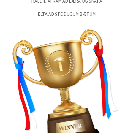
HALDIÐ ÁFRAM AÐ LÆRA OG SKAPA
ELTA AÐ STÖÐUGUM BÆTUM