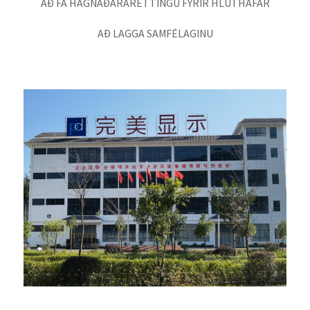
AÐ FÁ HAGNAÐARÁRÉTTINGU FYRIR HLUTHAFAR
AÐ LAGGA SAMFÉLAGINU