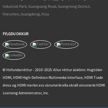
Industrial Park, Guanguang Road, Guangming District,
Shenzhen, Guangdong, Kína
FYLGDU OKKUR
© Höfundarréttur - 2010-2025: Allur réttur áskilinn. Hugtökin
HDMI, HDMI High-Definition Multimedia Interface, HDMI Trade
dress og HDMI merkin eru vörumerki eða skráð vörumerki HDMI
Licensing Administrator, Inc.