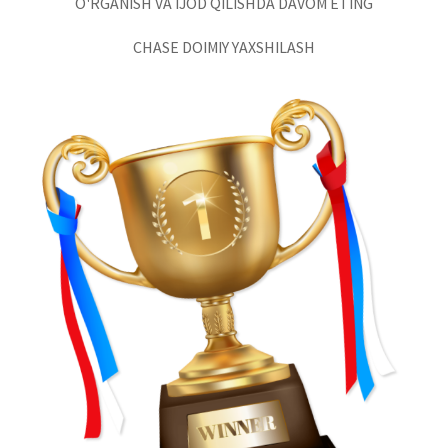
O'RGANISH VA IJOD QILISHDA DAVOM ETING
CHASE DOIMIY YAXSHILASH