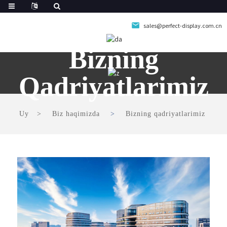
sales@perfect-display.com.cn
Bizning
Qadriyatlarimiz
Uy
Biz haqimizda
Bizning qadriyatlarimiz