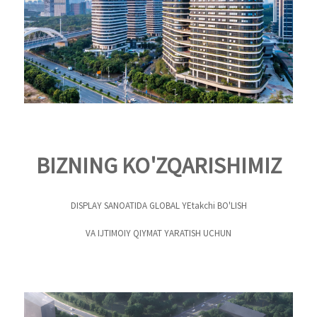
BIZNING KO'ZQARISHIMIZ
DISPLAY SANOATIDA GLOBAL YEtakchi BO'LISH
VA IJTIMOIY QIYMAT YARATISH UCHUN