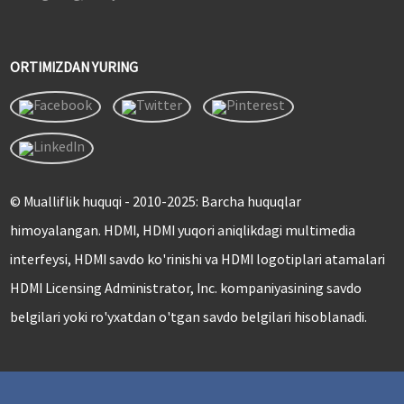
ORTIMIZDAN YURING
© Mualliflik huquqi - 2010-2025: Barcha huquqlar
himoyalangan. HDMI, HDMI yuqori aniqlikdagi multimedia
interfeysi, HDMI savdo ko'rinishi va HDMI logotiplari atamalari
HDMI Licensing Administrator, Inc. kompaniyasining savdo
belgilari yoki ro'yxatdan o'tgan savdo belgilari hisoblanadi.