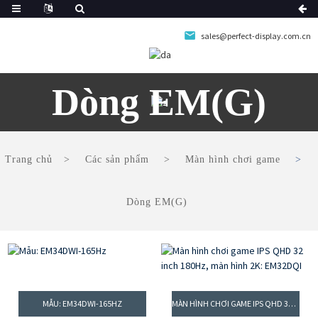
sales@perfect-display.com.cn
Dòng EM(G)
Trang chủ
Các sản phẩm
Màn hình chơi game
Dòng EM(G)
MẪU: EM34DWI-165HZ
MÀN HÌNH CHƠI GAME IPS QHD 32 INCH 180HZ, MÀN HÌNH 2K: EM32DQI