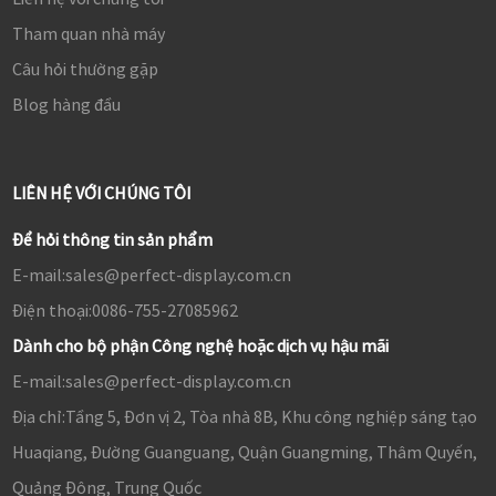
Tham quan nhà máy
Câu hỏi thường gặp
Blog hàng đầu
LIÊN HỆ VỚI CHÚNG TÔI
Để hỏi thông tin sản phẩm
E-mail:
sales@perfect-display.com.cn
Điện thoại:
0086-755-27085962
Dành cho bộ phận Công nghệ hoặc dịch vụ hậu mãi
E-mail:
sales@perfect-display.com.cn
Địa chỉ:
Tầng 5, Đơn vị 2, Tòa nhà 8B, Khu công nghiệp sáng tạo
Huaqiang, Đường Guanguang, Quận Guangming, Thâm Quyến,
Quảng Đông, Trung Quốc