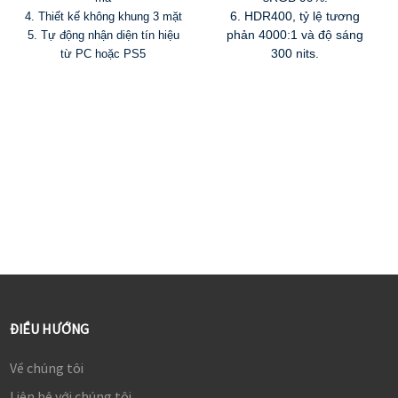
6. HDR400, tỷ lệ tương
4. Thiết kế không khung 3 mặt
phản 4000:1 và độ sáng
5. Tự động nhận diện tín hiệu
300 nits.
từ PC hoặc PS5
ĐIỀU HƯỚNG
Về chúng tôi
Liên hệ với chúng tôi