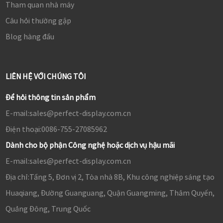
Tham quan nhà máy
Câu hỏi thường gặp
Blog hàng đầu
LIÊN HỆ VỚI CHÚNG TÔI
Để hỏi thông tin sản phẩm
E-mail:
sales@perfect-display.com.cn
Điện thoại:
0086-755-27085962
Dành cho bộ phận Công nghệ hoặc dịch vụ hậu mãi
E-mail:
sales@perfect-display.com.cn
Địa chỉ:
Tầng 5, Đơn vị 2, Tòa nhà 8B, Khu công nghiệp sáng tạo
Huaqiang, Đường Guanguang, Quận Guangming, Thâm Quyến,
Quảng Đông, Trung Quốc