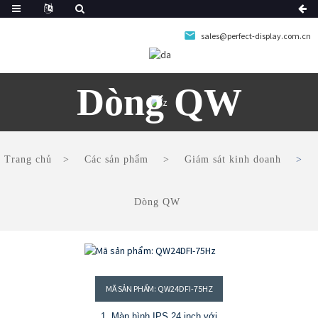
sales@perfect-display.com.cn
Dòng QW
Trang chủ
Các sản phẩm
Giám sát kinh doanh
Dòng QW
MÃ SẢN PHẨM: QW24DFI-75HZ
1. Màn hình IPS 24 inch với