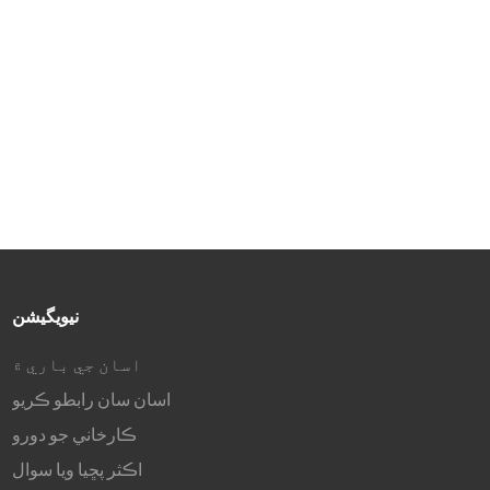
رنگ گامٽ
3. HDR10، 250 سي ڊي/ميٽر²
روشني ۽ 1000:1 برعڪس
تناسب
4. 75Hz ريفريش ريٽ ۽ 8ms
(G2G) جوابي وقت
®
، DP ۽ USB-C
5. ايڇ ڊي ايم آءِ
(PD 65W) پورٽ
نيويگيشن
اسان جي باري ۾
اسان سان رابطو ڪريو
ڪارخاني جو دورو
اڪثر پڇيا ويا سوال