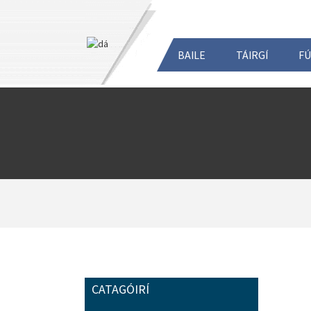
BAILE
TÁIRGÍ
FÚ
CATAGÓIRÍ