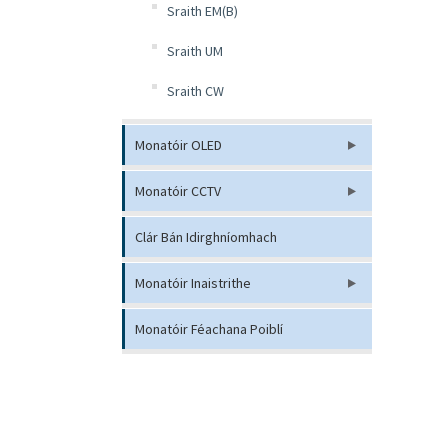
Sraith EM(B)
Sraith UM
Sraith CW
Monatóir OLED
Monatóir CCTV
Clár Bán Idirghníomhach
Monatóir Inaistrithe
Monatóir Féachana Poiblí