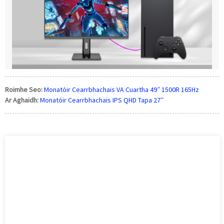
Roimhe Seo:
Monatóir Cearrbhachais VA Cuartha 49” 1500R 165Hz
Ar Aghaidh:
Monatóir Cearrbhachais IPS QHD Tapa 27”