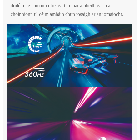
doiléire le hamanna freagartha thar a bheith gasta a
choinníonn tú céim amháin chun tosaigh ar an iomaíocht.