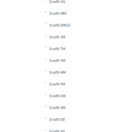
Sraith UG
Sraith MM
Sraith EM(G)
Sraith JM
Sraith TM
Sraith YM
Sraith HM
Sraith FM
Sraith EW
Sraith XM
Sraith EB
Sraith AD