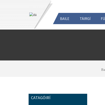
BAILE
TÁIRGÍ
FÚ
Ba
CATAGÓIRÍ