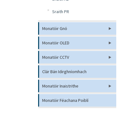
Sraith PR
Monatóir Gnó
Monatóir OLED
Monatóir CCTV
Clár Bán Idirghníomhach
Monatóir Inaistrithe
Monatóir Féachana Poiblí