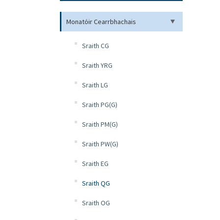
Monatóir Cearrbhachais
Sraith CG
Sraith YRG
Sraith LG
Sraith PG(G)
Sraith PM(G)
Sraith PW(G)
Sraith EG
Sraith QG
Sraith OG