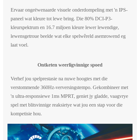
Ervaar ongeëwenaarde visuele onderdompeling met 'n IPS-
paneel wat kleure tot lewe bring. Die 80% DCI-P3-
kleurspektrum en 16.7 miljoen kleure lewer lewendige,
lewensgetroue beelde wat elke spelwêreld asemrowend eg
laat voel.
Ontketen weerligvinnige spoed
Verhef jou spelprestasie na nuwe hoogtes met die
verstommende 360Hz-verversingstempo. Gekombineer met
'n ultra-responsiewe 1ms MPRT, geniet jy gladde, vaagvrye
spel met blitsvinnige reaksietye wat jou een stap voor die
kompetisie hou.