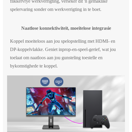
flikkervrye werkverrigting, verseker dit 'n gemaklike
spelervaring sonder om werkverrigting in te boet.
Naatlose konnektiwiteit, moeitelose integrasie
Koppel moeiteloos aan jou spelopstelling met HDMI- en
DP-koppelvlakke. Geniet inprop-en-speel-gerief, wat jou
toelaat om naatloos aan jou gunsteling toestelle en
bykomstighede te koppel.