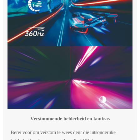
Verstommende helderheid en kontras
Berei voor om verstom te wees deur die uitsonderlike