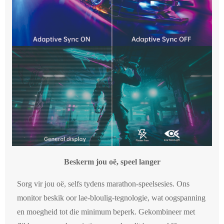
Beskerm jou oë, speel langer
Sorg vir jou oë, selfs tydens marathon-speelsesies. Ons
monitor beskik oor lae-bloulig-tegnologie, wat oogspanning
en moegheid tot die minimum beperk. Gekombineer met