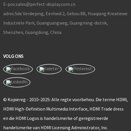
E-pos:
sales@perfect-display.com.cn
adres:
5de Verdieping, Eenheid 2, Gebou 8B, Huaqiang Kreatiewe
Industriële Park, Guanguangweg, Guangming-distrik,
Shenzhen, Guangdong, China
VOLG ONS
© Kopiereg - 2010-2025: Alle regte voorbehou. Die terme HDMI,
HDMI High-Definition Multimedia Interface, HDMI Trade dress
en die HDMI Logos is handelsmerke of geregistreerde
handelsmerke van HDMI Licensing Administrator, Inc.