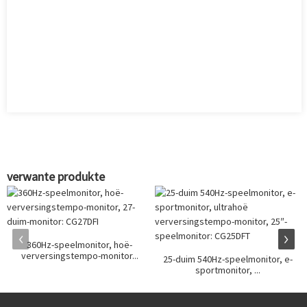
verwante produkte
360Hz-speelmonitor, hoë-
verversingstempo-monitor...
25-duim 540Hz-speelmonitor, e-
sportmonitor, ...