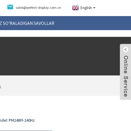
sales@perfect-display.com.cn
English
Z SO'RALADIGAN SAVOLLAR
i