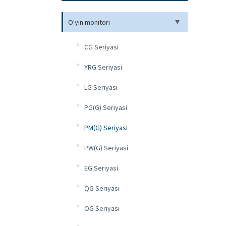
O'yin monitori
CG Seriyasi
YRG Seriyasi
LG Seriyasi
PG(G) Seriyasi
PM(G) Seriyasi
PW(G) Seriyasi
EG Seriyasi
QG Seriyasi
OG Seriyasi