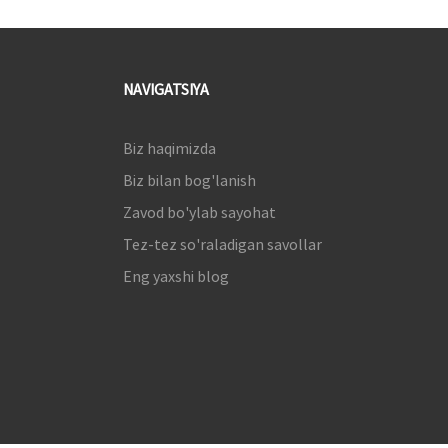
NAVIGATSIYA
Biz haqimizda
Biz bilan bog'lanish
Zavod bo'ylab sayohat
Tez-tez so'raladigan savollar
Eng yaxshi blog