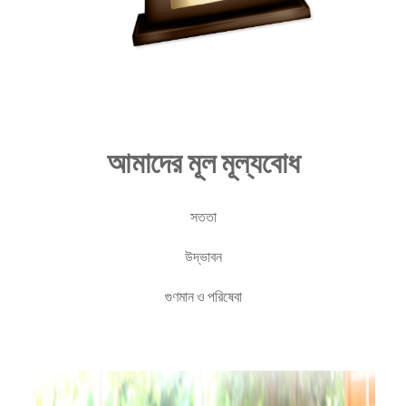
আমাদের মূল মূল্যবোধ
সততা
উদ্ভাবন
গুণমান ও পরিষেবা