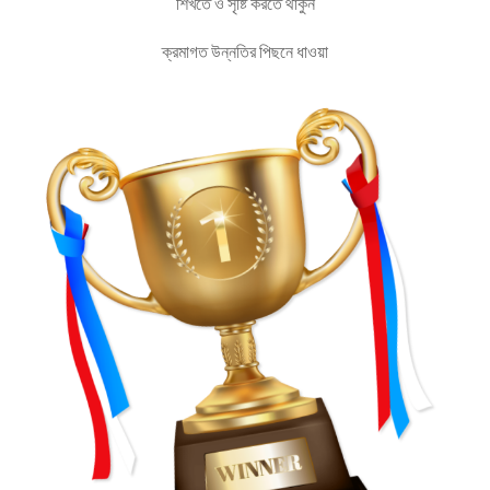
শিখতে ও সৃষ্টি করতে থাকুন
ক্রমাগত উন্নতির পিছনে ধাওয়া