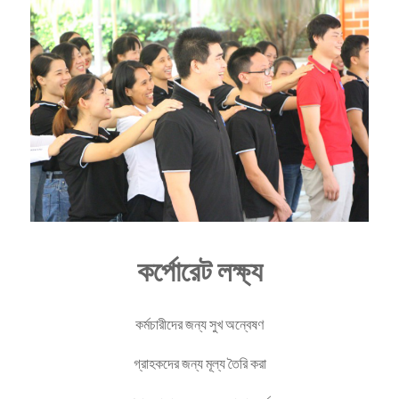
কর্পোরেট লক্ষ্য
কর্মচারীদের জন্য সুখ অন্বেষণ
গ্রাহকদের জন্য মূল্য তৈরি করা