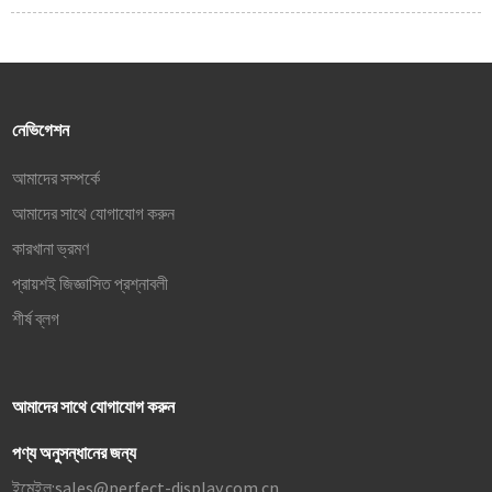
নেভিগেশন
আমাদের সম্পর্কে
আমাদের সাথে যোগাযোগ করুন
কারখানা ভ্রমণ
প্রায়শই জিজ্ঞাসিত প্রশ্নাবলী
শীর্ষ ব্লগ
আমাদের সাথে যোগাযোগ করুন
পণ্য অনুসন্ধানের জন্য
ইমেইল:
sales@perfect-display.com.cn