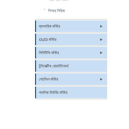
পিআর সিরিজ
ব্যবসায়িক মনিটর
OLED মনিটর
সিসিটিভি মনিটর
ইন্টারেক্টিভ হোয়াইটবোর্ড
পোর্টেবল মনিটর
পাবলিক ভিউয়িং মনিটর