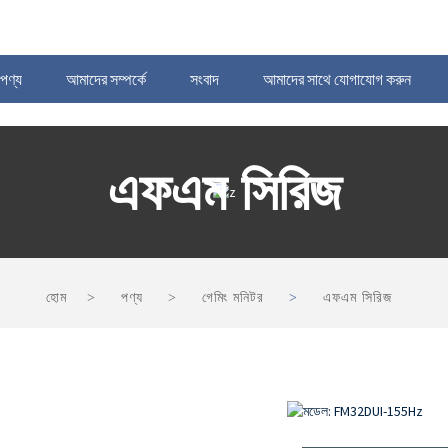
পণ্য
আমাদের সম্পর্কে
সংবাদ
আমাদের সাথে যোগাযোগ করুন
এফএম সিরিজ
হোম
পণ্য
গেমিং মনিটর
এফএম সিরিজ