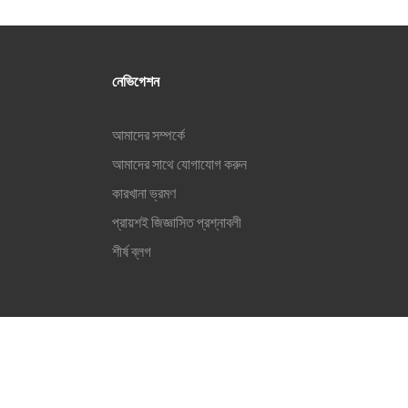
নেভিগেশন
আমাদের সম্পর্কে
আমাদের সাথে যোগাযোগ করুন
কারখানা ভ্রমণ
প্রায়শই জিজ্ঞাসিত প্রশ্নাবলী
শীর্ষ ব্লগ