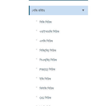
গেমিং মনিটর
সিজি সিরিজ
ওয়াইআরজি সিরিজ
এলজি সিরিজ
পিজি(জি) সিরিজ
পিএম(জি) সিরিজ
PW(G) সিরিজ
ইজি সিরিজ
কিউজি সিরিজ
OG সিরিজ