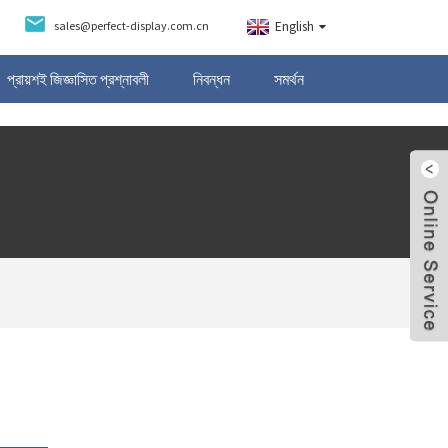
sales@perfect-display.com.cn
English
প্রায়শই জিজ্ঞাসিত প্রশ্নাবলী
নিবন্ধন
সমর্থন