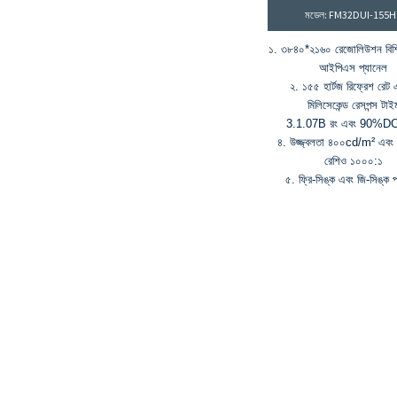
মডেল: FM32DUI-155
১. ৩৮৪০*২১৬০ রেজোলিউশন বিশিষ্
আইপিএস প্যানেল
২. ১৫৫ হার্টজ রিফ্রেশ রেট 
মিলিসেকেন্ড রেসপন্স টাই
3.1.07B রং এবং 90%D
৪. উজ্জ্বলতা ৪০০cd/m² এবং ক
রেশিও ১০০০:১
৫. ফ্রি-সিঙ্ক এবং জি-সিঙ্ক প্