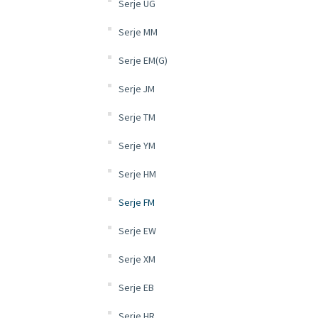
Serje UG
Serje MM
Serje EM(G)
Serje JM
Serje TM
Serje YM
Serje HM
Serje FM
Serje EW
Serje XM
Serje EB
Serje HR