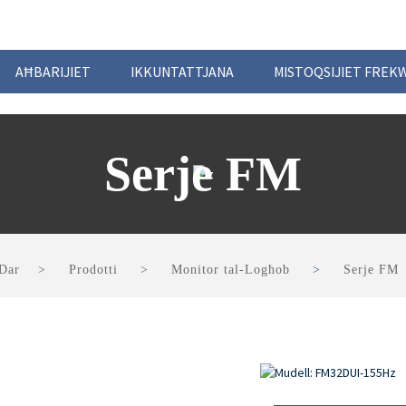
AĦBARIJIET
IKKUNTATTJANA
MISTOQSIJIET FREK
Serje FM
Dar
Prodotti
Monitor tal-Logħob
Serje FM