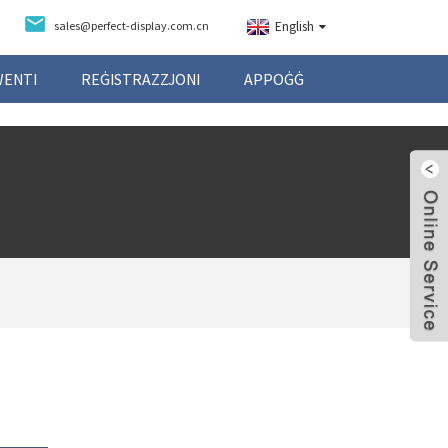
sales@perfect-display.com.cn
English
WENTI
REĠISTRAZZJONI
APPOĠĠ