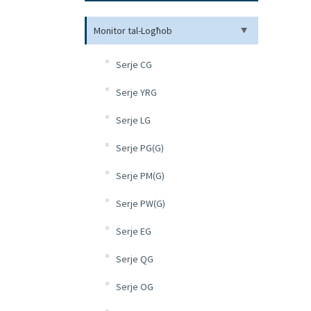
Monitor tal-Logħob
Serje CG
Serje YRG
Serje LG
Serje PG(G)
Serje PM(G)
Serje PW(G)
Serje EG
Serje QG
Serje OG