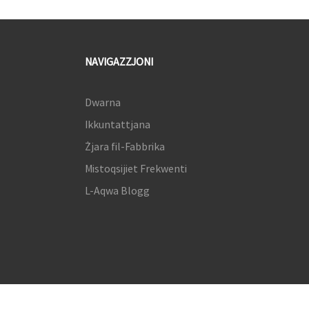
NAVIGAZZJONI
Dwarna
Ikkuntattjana
Żjara fil-Fabbrika
Mistoqsijiet Frekwenti
L-Aqwa Blogg