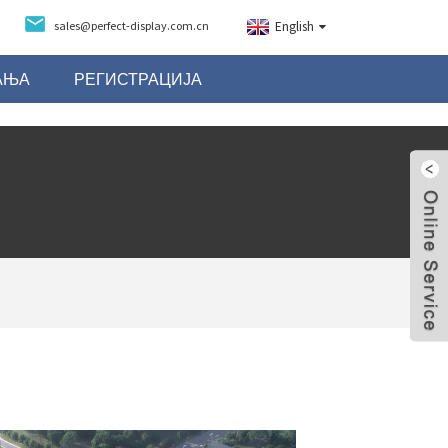
sales@perfect-display.com.cn
English
АЊА
РЕГИСТРАЦИЈА