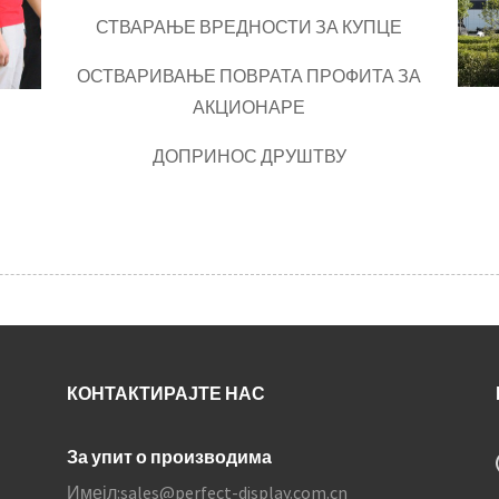
СТВАРАЊЕ ВРЕДНОСТИ ЗА КУПЦЕ
ОСТВАРИВАЊЕ ПОВРАТА ПРОФИТА ЗА
АКЦИОНАРЕ
ДОПРИНОС ДРУШТВУ
КОНТАКТИРАЈТЕ НАС
За упит о производима
Имејл:
sales@perfect-display.com.cn