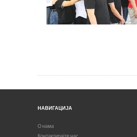
НАВИГАЦИЈА
О нама
Контактирајте нас