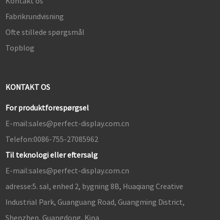
Kontakt os
Fabrikrundvisning
Ofte stillede spørgsmål
Topblog
KONTAKT OS
For produktforespørgsel
E-mail:
sales@perfect-display.com.cn
Telefon:
0086-755-27085962
Til teknologi eller eftersalg
E-mail:
sales@perfect-display.com.cn
adresse:
5. sal, enhed 2, bygning 8B, Huaqiang Creative
Industrial Park, Guanguang Road, Guangming District,
Shenzhen, Guangdong, Kina