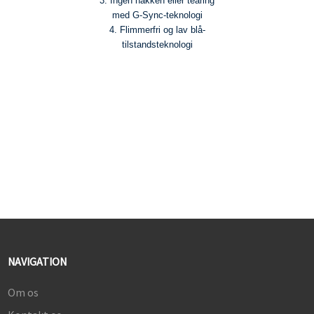
3. Ingen hakken eller tearing
med G-Sync-teknologi
4. Flimmerfri og lav blå-
tilstandsteknologi
NAVIGATION
Om os