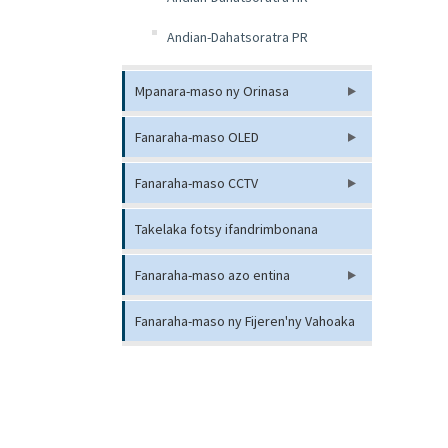
Andian-Dahatsoratra PR
Mpanara-maso ny Orinasa
Fanaraha-maso OLED
Fanaraha-maso CCTV
Takelaka fotsy ifandrimbonana
Fanaraha-maso azo entina
Fanaraha-maso ny Fijeren'ny Vahoaka