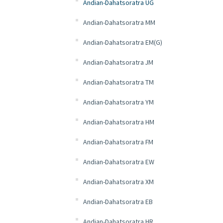
Andian-Dahatsoratra UG
Andian-Dahatsoratra MM
Andian-Dahatsoratra EM(G)
Andian-Dahatsoratra JM
Andian-Dahatsoratra TM
Andian-Dahatsoratra YM
Andian-Dahatsoratra HM
Andian-Dahatsoratra FM
Andian-Dahatsoratra EW
Andian-Dahatsoratra XM
Andian-Dahatsoratra EB
Andian-Dahatsoratra HR