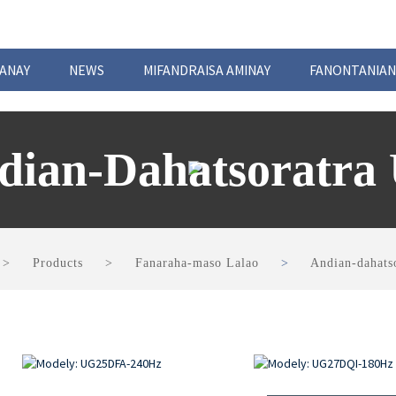
ANAY
NEWS
MIFANDRAISA AMINAY
FANONTANIAN
dian-Dahatsoratra
Products
Fanaraha-maso Lalao
Andian-dahats