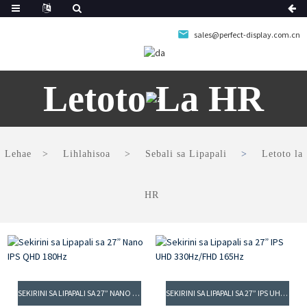
sales@perfect-display.com.cn
Letoto La HR
Lehae
Lihlahisoa
Sebali sa Lipapali
Letoto la
HR
SEKIRINI SA LIPAPALI SA 27” NANO IPS QHD 180HZ
SEKIRINI SA LIPAPALI SA 27” IPS UHD 330HZ/FHD 165HZ