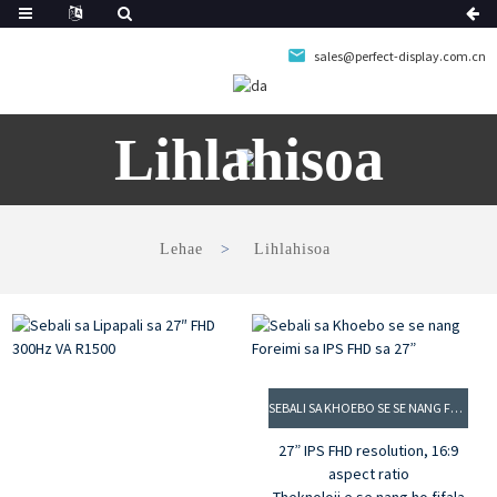
sales@perfect-display.com.cn
Lihlahisoa
Lehae
Lihlahisoa
SEBALI SA KHOEBO SE SE NANG FOREIMI SA IPS FHD SA 27”
27” IPS FHD resolution, 16:9
aspect ratio