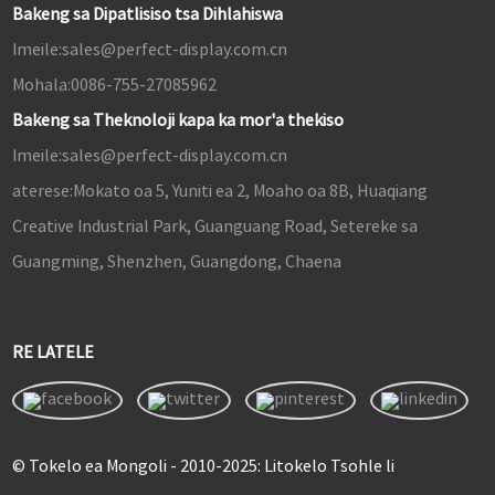
Bakeng sa Dipatlisiso tsa Dihlahiswa
Imeile:
sales@perfect-display.com.cn
Mohala:
0086-755-27085962
Bakeng sa Theknoloji kapa ka mor'a thekiso
Imeile:
sales@perfect-display.com.cn
aterese:
Mokato oa 5, Yuniti ea 2, Moaho oa 8B, Huaqiang
Creative Industrial Park, Guanguang Road, Setereke sa
Guangming, Shenzhen, Guangdong, Chaena
RE LATELE
© Tokelo ea Mongoli - 2010-2025: Litokelo Tsohle li