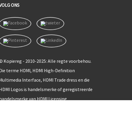
VOLG ONS
© Kopiereg - 2010-2025: Alle regte voorbehou.
Die terme HDMI, HDMI High-Definition
Multimedia Interface, HDMI Trade dress en die
HDMI Logos is handelsmerke of geregistreerde
handelsmerke van HDMI Licensing
Administrator, Inc.