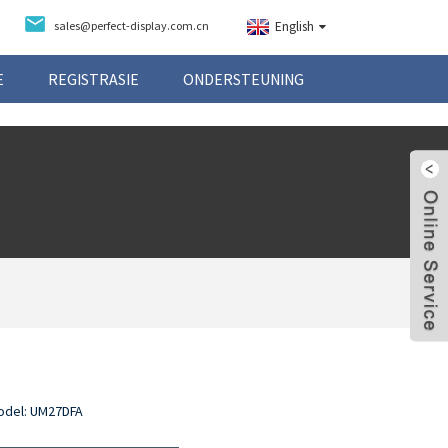
sales@perfect-display.com.cn
English
E
REGISTRASIE
ONDERSTEUNING