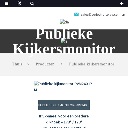
sales@perfect-display.com.cn
Publieke
Kijkersmonitor
Thuis
Producten
Publieke kijkersmonitor
PUBLIEKE KIJKMONITOR-PVM240-IP-M
IPS-paneel voor een bredere
kijkhoek – 178° / 178°