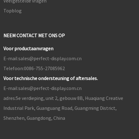
Veelgestelde vragen
Topblog
NEEM CONTACT MET ONS OP
Voor productaanvragen
E-mail:
sales@perfect-display.com.cn
Telefoon:
0086-755-27085962
Voor technische ondersteuning of aftersales.
E-mail:
sales@perfect-display.com.cn
adres:
5e verdieping, unit 2, gebouw 8B, Huaqiang Creative
Industrial Park, Guanguang Road, Guangming District,
Shenzhen, Guangdong, China