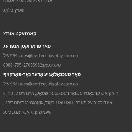
אָפֿט געשטעלטע פֿראַגעס
שפּיץ בלאָג
קאָנטאַקט אונדז
פֿאַר פּראָדוקטן אָנפֿרעג
sales@perfect-display.com.cn
אימעיל:
טעלעפאָן:
0086-755-27085962
פֿאַר טעכנאָלאָגיע אָדער נאָך-פאַרקויף
sales@perfect-display.com.cn
אימעיל:
אַדרעס:
5טער שטאָק, איינהייט 2, בנין 8B, הואַקיאַנג קרעאַטיווע
אינדוסטריעל פּאַרק, גואַנגואַנג ראָוד, גואַנגמינג דיסטריקט,
שענזשען, גואַנגדאָנג, כינע