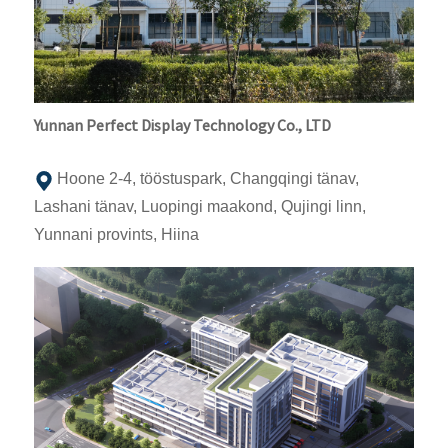
Yunnan Perfect Display Technology Co., LTD
Hoone 2-4, tööstuspark, Changqingi tänav,
Lashani tänav, Luopingi maakond, Qujingi linn,
Yunnani provints, Hiina