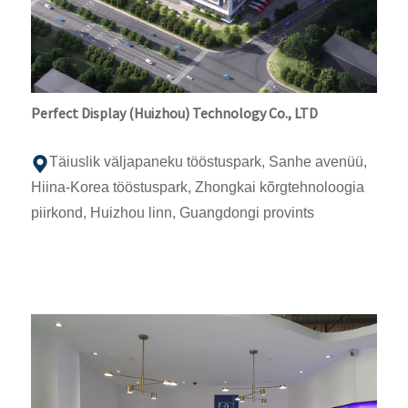
Perfect Display (Huizhou) Technology Co., LTD
Täiuslik väljapaneku tööstuspark, Sanhe avenüü,
Hiina-Korea tööstuspark, Zhongkai kõrgtehnoloogia
piirkond, Huizhou linn, Guangdongi provints