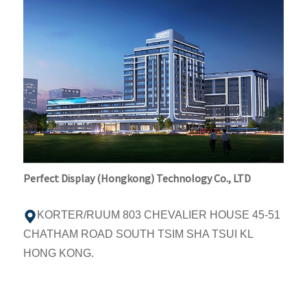
Perfect Display (Hongkong) Technology Co., LTD
KORTER/RUUM 803 CHEVALIER HOUSE 45-51
CHATHAM ROAD SOUTH TSIM SHA TSUI KL
HONG KONG.