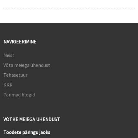
NAVIGEERIMINE
Meist
Võta meiega ühendust
Tehasetuur
KKK
Parimad blogid
VÕTKE MEIEGA ÜHENDUST
Toodete päringu jaoks