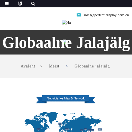
sales@perfect-display.com.cn
Globaalne Jalajälg
Avaleht
Meist
Globaalne jalajälg