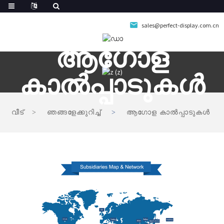
sales@perfect-display.com.cn
ആഗോള
കാൽപ്പാടുകൾ
വീട്
ഞങ്ങളേക്കുറിച്ച്
ആഗോള കാൽപ്പാടുകൾ