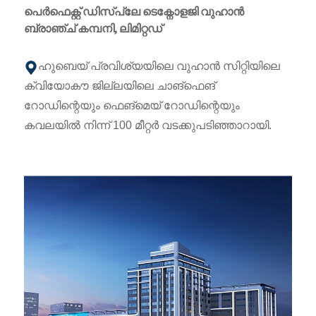
പെർഫെക്റ്റ് ഡിസ്പ്ലേ ടെക്നോളജി വുഹാൻ
ബ്രാഞ്ച് കമ്പനി, ലിമിറ്റഡ്
ഹുബെയ് പ്രവിശ്യയിലെ വുഹാൻ സിറ്റിയിലെ
ക്വിയോകൗ ജില്ലയിലെ ചാങ്‌ഫെങ്
റോഡിന്റെയും ഫെങ്‌മെയ് റോഡിന്റെയും
കവലയിൽ നിന്ന് 100 മീറ്റർ വടക്കുപടിഞ്ഞാറായി.