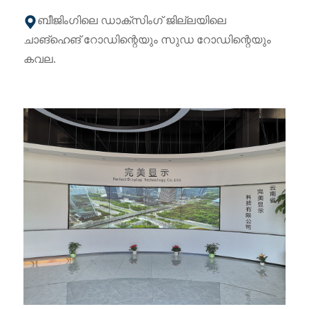
ബീജിംഗിലെ ഡാക്സിംഗ് ജില്ലയിലെ
ചാങ്‌ഹെങ് റോഡിന്റെയും സുഡ റോഡിന്റെയും
കവല.