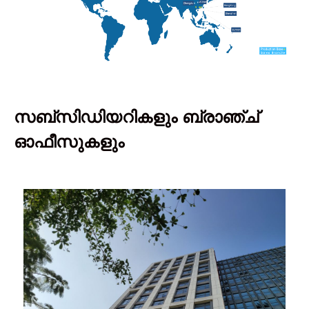
സബ്സിഡിയറികളും ബ്രാഞ്ച്
ഓഫീസുകളും