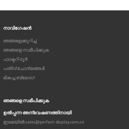
മോണിറ്റർ നിങ്ങളുടെ
വീഡിയോയെ
ജീവസുറ്റതാക്കും.
നാവിഗേഷൻ
ഞങ്ങളേക്കുറിച്ച്
ഞങ്ങളെ സമീപിക്കുക
ഫാക്ടറി ടൂർ
പതിവ് ചോദ്യങ്ങൾ
മികച്ച ബ്ലോഗ്
ഞങ്ങളെ സമീപിക്കുക
ഉൽപ്പന്ന അന്വേഷണത്തിനായി
ഇമെയിൽ:
sales@perfect-display.com.cn