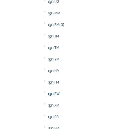
ຊຸດ UG
ຊຸດ MM
ຊຸດ EM(G)
ຊຸດ JM
ຊຸດ TM
ຊຸດ YM
ຊຸດ HM
ຊຸດ FM
ຊຸດ EW
ຊຸດ XM
ຊຸດ EB
ຊຸດ HR