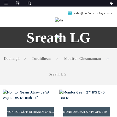
sales@perfect-display.com.cn
Sreath LG
Dachaigh
Toraidhean
Monitor Gheamannan
Sreath LG
MONITOR GÈAM ULTRAWIDE VA WQHD 165HZ LUATH 34”
MONITOR GÈAM 27″ IPS QHD 180HZ